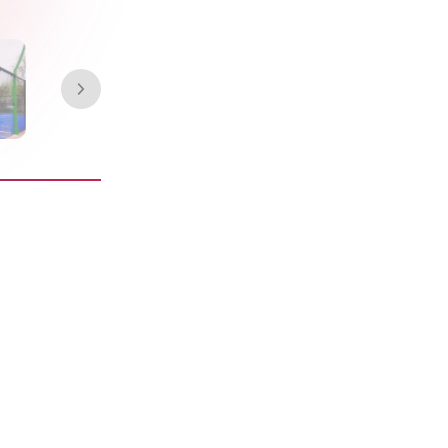
es FIP para