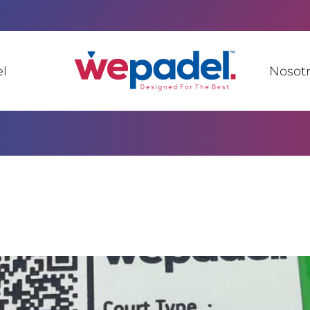
l
Nosotr
ecos