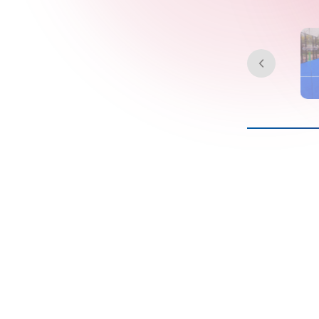
WePadel di