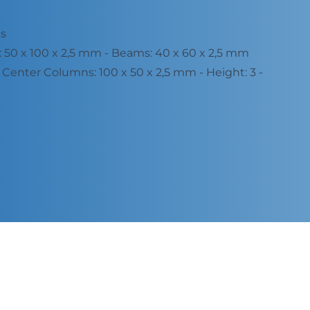
nicas
ns: 50 x 100 x 2,5 mm - Beams: 40 x 60 x 2,5 mm
m | Center Columns: 100 x 50 x 2,5 mm - Height: 3 -