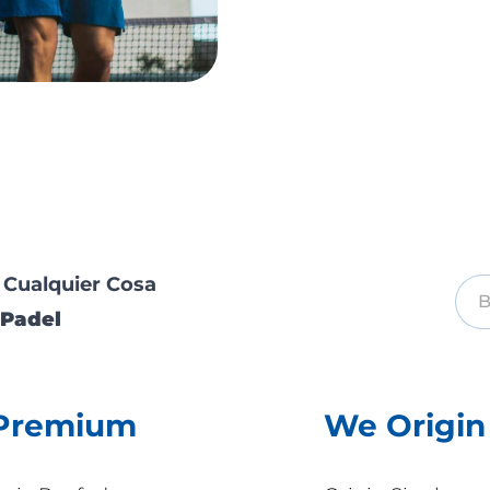
 Cualquier Cosa
Padel
Premium
We Origin