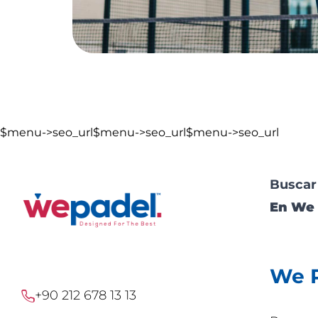
$menu->seo_url$menu->seo_url$menu->seo_url
Buscar
En We 
We 
+90 212 678 13 13