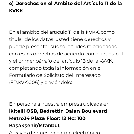
e) Derechos en el Ámbito del Artículo 11 de la
KVKK
En el ámbito del artículo 11 de la KVKK, como
titular de los datos, usted tiene derechos y
puede presentar sus solicitudes relacionadas
con estos derechos de acuerdo con el artículo 11
y el primer párrafo del artículo 13 de la KVKK,
completando toda la información en el
Formulario de Solicitud del Interesado
(FR.KVK.006) y enviándolo:
En persona a nuestra empresa ubicada en
İkitelli OSB, Bedrettin Dalan Boulevard
Metro34 Plaza Floor: 12 No: 100
Başakşehir/Istanbul,
A través de nuestro correo electrónico