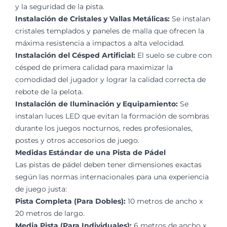
y la seguridad de la pista.
Instalación de Cristales y Vallas Metálicas:
Se instalan
cristales templados y paneles de malla que ofrecen la
máxima resistencia a impactos a alta velocidad.
Instalación del Césped Artificial:
El suelo se cubre con
césped de primera calidad para maximizar la
comodidad del jugador y lograr la calidad correcta de
rebote de la pelota.
Instalación de Iluminación y Equipamiento:
Se
instalan luces LED que evitan la formación de sombras
durante los juegos nocturnos, redes profesionales,
postes y otros accesorios de juego.
Medidas Estándar de una Pista de Pádel
Las pistas de pádel deben tener dimensiones exactas
según las normas internacionales para una experiencia
de juego justa:
Pista Completa (Para Dobles):
10 metros de ancho x
20 metros de largo.
Media Pista (Para Individuales):
6 metros de ancho x