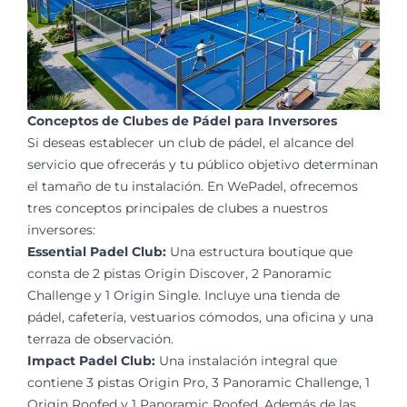
Conceptos de Clubes de Pádel para Inversores
Si deseas establecer un club de pádel, el alcance del
servicio que ofrecerás y tu público objetivo determinan
el tamaño de tu instalación. En WePadel, ofrecemos
tres conceptos principales de clubes a nuestros
inversores:
Essential Padel Club:
Una estructura boutique que
consta de 2 pistas Origin Discover, 2 Panoramic
Challenge y 1 Origin Single. Incluye una tienda de
pádel, cafetería, vestuarios cómodos, una oficina y una
terraza de observación.
Impact Padel Club:
Una instalación integral que
contiene 3 pistas Origin Pro, 3 Panoramic Challenge, 1
Origin Roofed y 1 Panoramic Roofed. Además de las