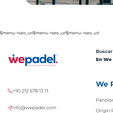
$menu->seo_url$menu->seo_url$menu->seo_url
Buscar
En We 
We 
+90 212 678 13 13
Panora
info@wepadel.com
Origin 