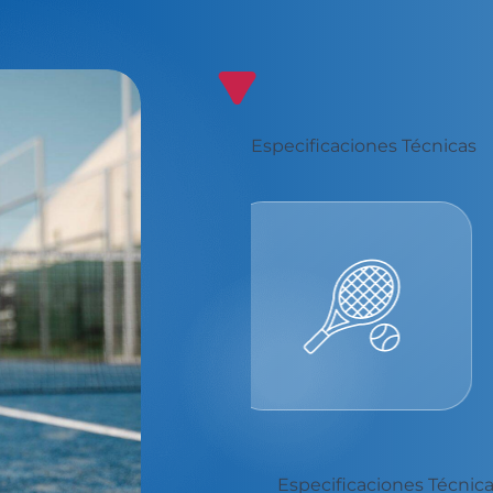
Especificaciones Técnicas
Best Padel
Experience
Especificaciones Técnic