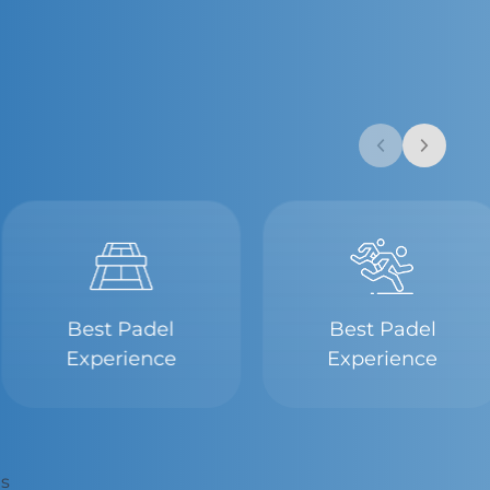
Best Padel
Best Padel
Experience
Experience
as