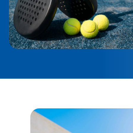
Double Corner Columns: 50 x 100 x 2,5 mm - Beams
Modular bolted system | Center Columns: 100 x 50 
4 m