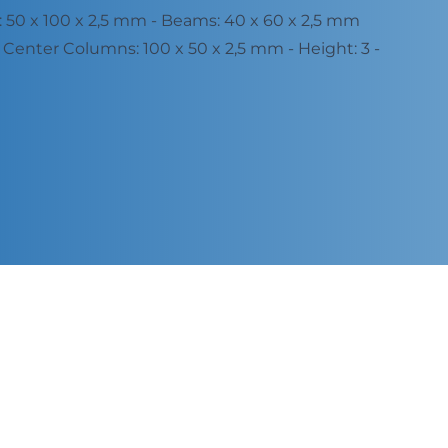
50 x 100 x 2,5 mm - Beams: 40 x 60 x 2,5 mm
Center Columns: 100 x 50 x 2,5 mm - Height: 3 -