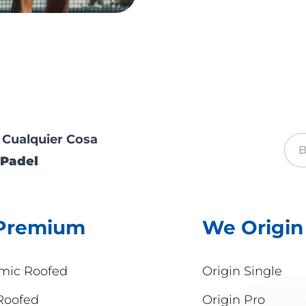
 Cualquier Cosa
Padel
Premium
We Origin
mic Roofed
Origin Single
Roofed
Origin Pro