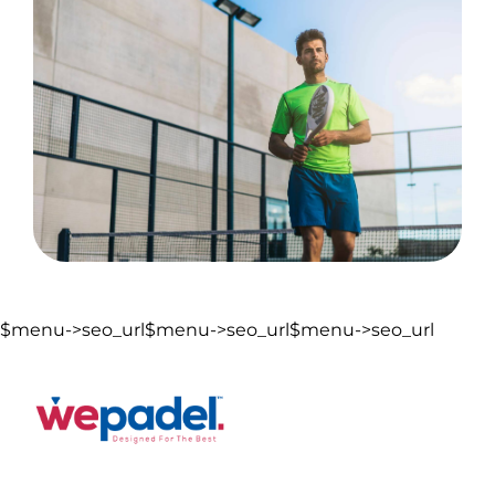
$menu->seo_url$menu->seo_url$menu->seo_url