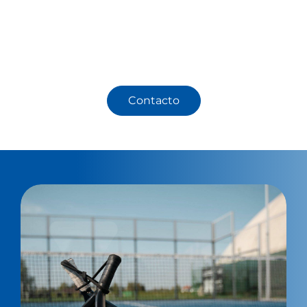
Con este proyecto, QNB Bank ha obtenido un
espacio social moderno y dinámico, aportando
valor a la vida corporativa.
Contacto