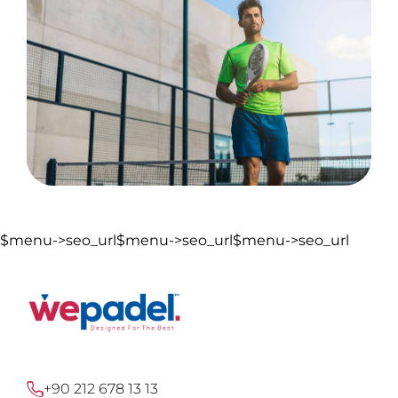
$menu->seo_url$menu->seo_url$menu->seo_url
+90 212 678 13 13