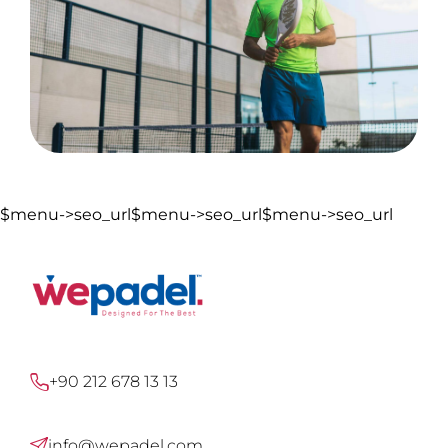
$menu->seo_url$menu->seo_url$menu->seo_url
+90 212 678 13 13
info@wepadel.com