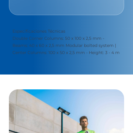
Especificaciones Técnicas
Double Corner Columns: 50 x 100 x 2,5 mm -
Beams: 40 x 60 x 2,5 mm Modular bolted system |
Center Columns: 100 x 50 x 2,5 mm - Height: 3 - 4 m